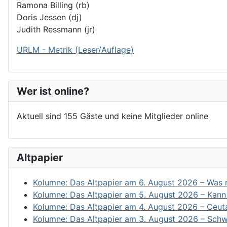
Ramona Billing (rb)
Doris Jessen (dj)
Judith Ressmann (jr)
URLM - Metrik (Leser/Auflage)
Wer ist online?
Aktuell sind 155 Gäste und keine Mitglieder online
Altpapier
Kolumne: Das Altpapier am 6. August 2026 – Was m
Kolumne: Das Altpapier am 5. August 2026 – Kann 
Kolumne: Das Altpapier am 4. August 2026 – Ceut
Kolumne: Das Altpapier am 3. August 2026 – Schw