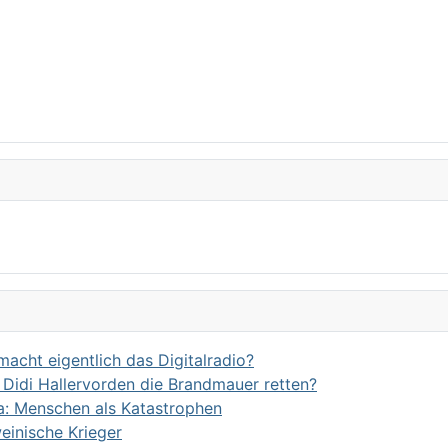
acht eigentlich das Digitalradio?
Didi Hallervorden die Brandmauer retten?
a: Menschen als Katastrophen
einische Krieger