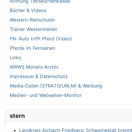
Achtung Tierseuchenkasse!
Bücher & Videos
Western-Reitschulen
Trainer Westernreiten
FN: Auto trifft Pferd (Video)
Pferde im Fernsehen
Links
WRWS Monats-Archiv
Impressum & Datenschutz
Media-Daten (STRATO/URLM) & Werbung
Medien- und Webseiten-Monitor
stern
Landkreis Aichach-Friedberg: Schweinestall brennt