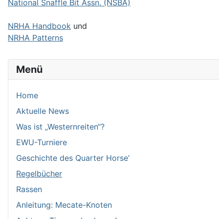
National Snaffle Bit Assn. (NSBA)
NRHA Handbook
und
NRHA Patterns
Menü
Home
Aktuelle News
Was ist „Westernreiten“?
EWU-Turniere
Geschichte des Quarter Horse’
Regelbücher
Rassen
Anleitung: Mecate-Knoten