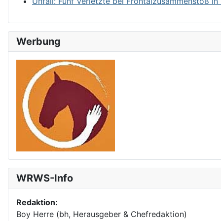
Unfall: Fünf Verletzte bei Frontalzusammenstoß in
Werbung
WRWS-Info
Redaktion:
Boy Herre (bh, Herausgeber & Chefredaktion)