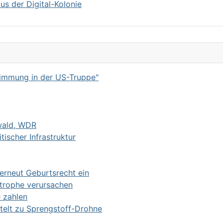
us der Digital-Kolonie
timmung in der US-Truppe"
wald, WDR
tischer Infrastruktur
erneut Geburtsrecht ein
trophe verursachen
e zahlen
ttelt zu Sprengstoff-Drohne