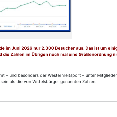
de im Juni 2026 nur 2.300 Besucher aus. Das ist um einige
nd die Zahlen im Übrigen noch mal eine Größenordnung ni
 – und besonders der Westernreitsport – unter Mitglieders
sein als die von Wittelsbürger genannten Zahlen.