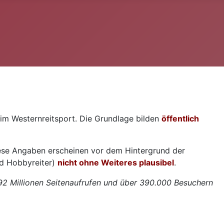
m Westernreitsport. Die Grundlage bilden
öffentlich
iese Angaben erscheinen vor dem Hintergrund der
nd Hobbyreiter)
nicht ohne Weiteres plausibel
.
,92 Millionen Seitenaufrufen und über 390.000 Besuchern