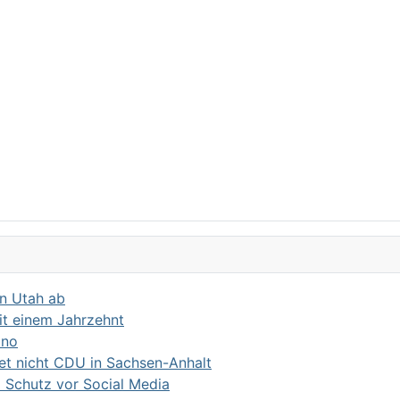
in Utah ab
it einem Jahrzehnt
ino
det nicht CDU in Sachsen-Anhalt
m Schutz vor Social Media