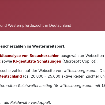
n und Westernpferdezucht in Deutschland
sucherzahlen im Westernreitsport.
litätsanalyse von Besucherzahlen
ausgewählter Webseiten i
t
sowie
KI‑gestützte Schätzungen
(Microsoft Copilot).
Besucherzahlen auf der Webseite von
wittelsbuerger.com
. D
Deutschland
(ca. 20.000 – 25.000 aktive Reiter, Züchter u
ernreiter: Reichweitenanstieg für wittelsbuerger.com mit 1
om die Reichweite verdoppelt: