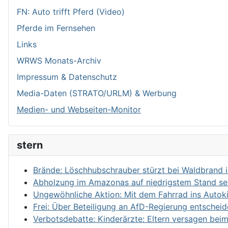
FN: Auto trifft Pferd (Video)
Pferde im Fernsehen
Links
WRWS Monats-Archiv
Impressum & Datenschutz
Media-Daten (STRATO/URLM) & Werbung
Medien- und Webseiten-Monitor
stern
Brände: Löschhubschrauber stürzt bei Waldbrand 
Abholzung im Amazonas auf niedrigstem Stand se
Ungewöhnliche Aktion: Mit dem Fahrrad ins Autok
Frei: Über Beteiligung an AfD-Regierung entschei
Verbotsdebatte: Kinderärzte: Eltern versagen bei