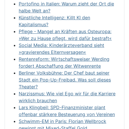
Portofino in Italien: Warum zieht der Ort die
halbe Welt an?
Künstliche Intelligenz: Killt KI den
Kapitalismus?
Pflege - Mangel an Kräften aus Osteuropa:
»Wer zu Hause pflegt, wird dafür bestraft«
Social Media: Kinderärzteverband sieht
»gravierendes Elternversagen«
Rentenreform: Wirtschaftsweiser Werding
fordert Abschaffung der Witwenrente
Berliner Volksbühne: Der Chef baut seiner
Stadt ein Pop-Up-Freibad. Was soll dieses
Theater?
Narzissmus: Wie viel Ego wir für die Karriere
wirklich brauchen
Lars Klingbeil: SPD-Finanzminister plant
offenbar stärkere Besteuerung von Vereinen
Schwimm-EM in Paris: Florian Wellbrock
gewinnt mit Mixed-Staffel Gold