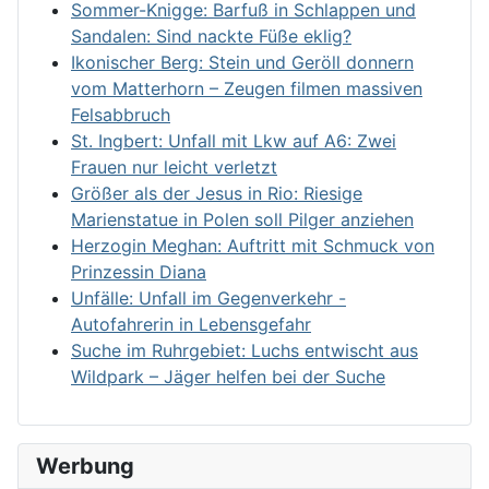
Sommer-Knigge: Barfuß in Schlappen und
Sandalen: Sind nackte Füße eklig?
Ikonischer Berg: Stein und Geröll donnern
vom Matterhorn – Zeugen filmen massiven
Felsabbruch
St. Ingbert: Unfall mit Lkw auf A6: Zwei
Frauen nur leicht verletzt
Größer als der Jesus in Rio: Riesige
Marienstatue in Polen soll Pilger anziehen
Herzogin Meghan: Auftritt mit Schmuck von
Prinzessin Diana
Unfälle: Unfall im Gegenverkehr -
Autofahrerin in Lebensgefahr
Suche im Ruhrgebiet: Luchs entwischt aus
Wildpark – Jäger helfen bei der Suche
Werbung