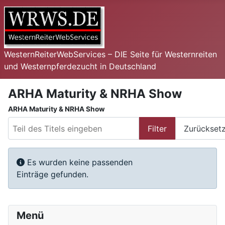
WesternReiterWebServices – DIE Seite für Westernreiten
und Westernpferdezucht in Deutschland
ARHA Maturity & NRHA Show
ARHA Maturity & NRHA Show
Teil des Titels eingeben
Filter
Zurückset
Anzeige #
Information
Es wurden keine passenden
Einträge gefunden.
Menü