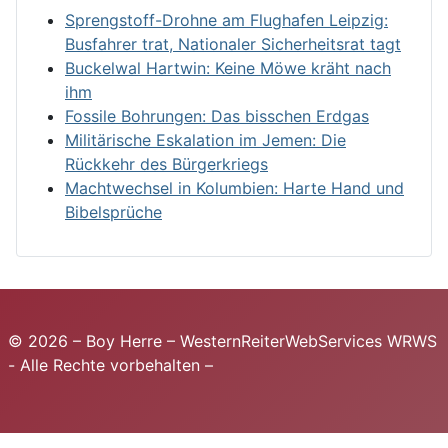
Sprengstoff-Drohne am Flughafen Leipzig:
Busfahrer trat, Nationaler Sicherheitsrat tagt
Buckelwal Hartwin: Keine Möwe kräht nach
ihm
Fossile Bohrungen: Das bisschen Erdgas
Militärische Eskalation im Jemen: Die
Rückkehr des Bürgerkriegs
Machtwechsel in Kolumbien: Harte Hand und
Bibelsprüche
© 2026 – Boy Herre – WesternReiterWebServices WRWS
- Alle Rechte vorbehalten –