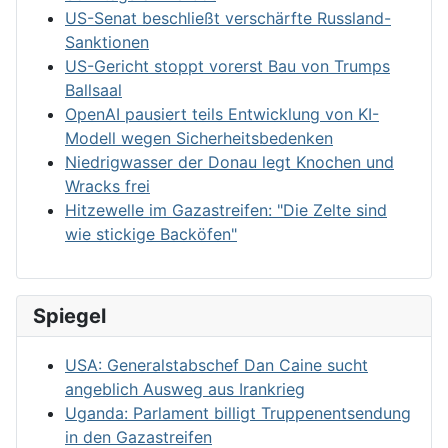
US-Senat beschließt verschärfte Russland-
Sanktionen
US-Gericht stoppt vorerst Bau von Trumps
Ballsaal
OpenAI pausiert teils Entwicklung von KI-
Modell wegen Sicherheitsbedenken
Niedrigwasser der Donau legt Knochen und
Wracks frei
Hitzewelle im Gazastreifen: "Die Zelte sind
wie stickige Backöfen"
Spiegel
USA: Generalstabschef Dan Caine sucht
angeblich Ausweg aus Irankrieg
Uganda: Parlament billigt Truppenentsendung
in den Gazastreifen