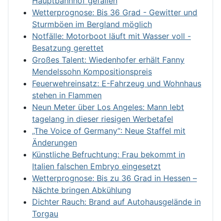
Hauptbahnhof gefallen
Wetterprognose: Bis 36 Grad - Gewitter und
Sturmböen im Bergland möglich
Notfälle: Motorboot läuft mit Wasser voll -
Besatzung gerettet
Großes Talent: Wiedenhofer erhält Fanny
Mendelssohn Kompositionspreis
Feuerwehreinsatz: E-Fahrzeug und Wohnhaus
stehen in Flammen
Neun Meter über Los Angeles: Mann lebt
tagelang in dieser riesigen Werbetafel
„The Voice of Germany“: Neue Staffel mit
Änderungen
Künstliche Befruchtung: Frau bekommt in
Italien falschen Embryo eingesetzt
Wetterprognose: Bis zu 36 Grad in Hessen –
Nächte bringen Abkühlung
Dichter Rauch: Brand auf Autohausgelände in
Torgau