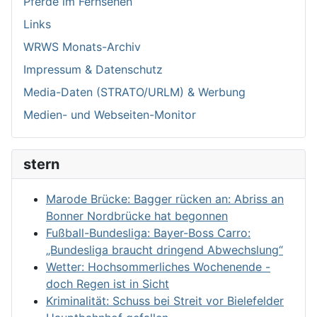
Pferde im Fernsehen
Links
WRWS Monats-Archiv
Impressum & Datenschutz
Media-Daten (STRATO/URLM) & Werbung
Medien- und Webseiten-Monitor
stern
Marode Brücke: Bagger rücken an: Abriss an
Bonner Nordbrücke hat begonnen
Fußball-Bundesliga: Bayer-Boss Carro:
„Bundesliga braucht dringend Abwechslung“
Wetter: Hochsommerliches Wochenende -
doch Regen ist in Sicht
Kriminalität: Schuss bei Streit vor Bielefelder