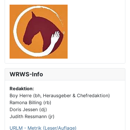
WRWS-Info
Redaktion:
Boy Herre (bh, Herausgeber & Chefredaktion)
Ramona Billing (rb)
Doris Jessen (dj)
Judith Ressmann (jr)
URLM - Metrik (Leser/Auflage)