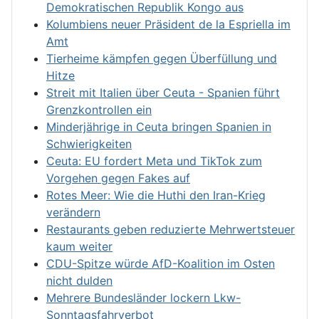
Demokratischen Republik Kongo aus
Kolumbiens neuer Präsident de la Espriella im
Amt
Tierheime kämpfen gegen Überfüllung und
Hitze
Streit mit Italien über Ceuta - Spanien führt
Grenzkontrollen ein
Minderjährige in Ceuta bringen Spanien in
Schwierigkeiten
Ceuta: EU fordert Meta und TikTok zum
Vorgehen gegen Fakes auf
Rotes Meer: Wie die Huthi den Iran-Krieg
verändern
Restaurants geben reduzierte Mehrwertsteuer
kaum weiter
CDU-Spitze würde AfD-Koalition im Osten
nicht dulden
Mehrere Bundesländer lockern Lkw-
Sonntagsfahrverbot